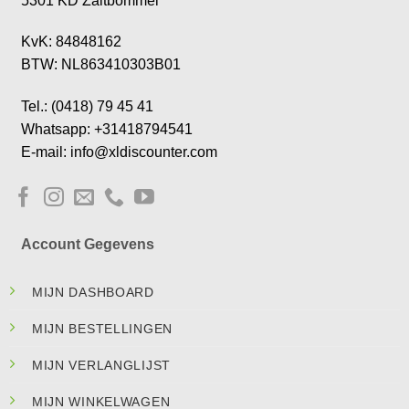
5301 KD Zaltbommel
KvK: 84848162
BTW: NL863410303B01
Tel.: (0418) 79 45 41
Whatsapp: +31418794541
E-mail: info@xldiscounter.com
Account Gegevens
MIJN DASHBOARD
MIJN BESTELLINGEN
MIJN VERLANGLIJST
MIJN WINKELWAGEN