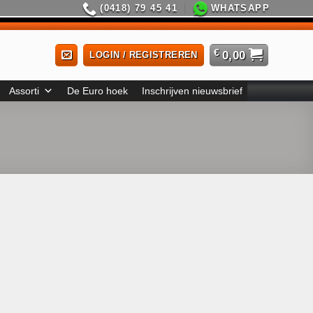
(0418) 79 45 41
WHATSAPP
€
0,00
LOGIN / REGISTREREN
Assorti
De Euro hoek
Inschrijven nieuwsbrief