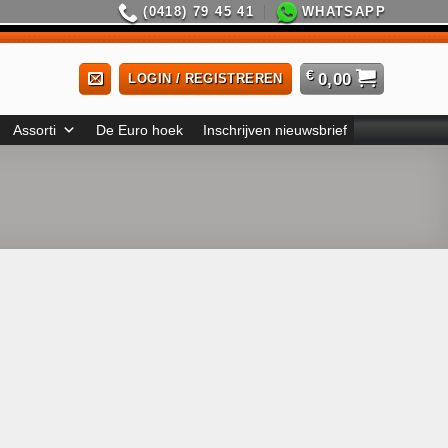
(0418) 79 45 41
WHATSAPP
€
0,00
LOGIN / REGISTREREN
Assorti
De Euro hoek
Inschrijven nieuwsbrief