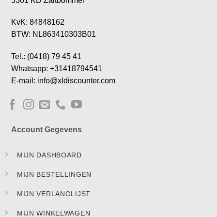
5301 KD Zaltbommel
KvK: 84848162
BTW: NL863410303B01
Tel.: (0418) 79 45 41
Whatsapp: +31418794541
E-mail: info@xldiscounter.com
Account Gegevens
MIJN DASHBOARD
MIJN BESTELLINGEN
MIJN VERLANGLIJST
MIJN WINKELWAGEN