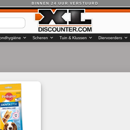
BINNEN 24 UUR VERSTUURD
ondhygiëne
Scheren
Tuin & Klussen
Diervoerders