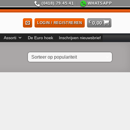
(0418) 79 45 41
WHATSAPP
€
0,00
LOGIN / REGISTREREN
Assorti
De Euro hoek
Inschrijven nieuwsbrief