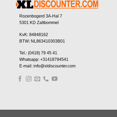
Rozenbogerd 3A-Hal 7
5301 KD Zaltbommel
KvK: 84848162
BTW: NL863410303B01
Tel.: (0418) 79 45 41
Whatsapp: +31418794541
E-mail: info@xldiscounter.com