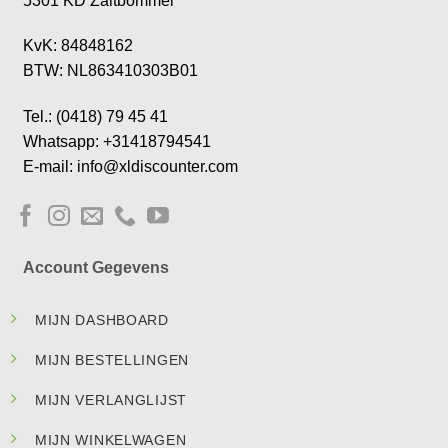
5301 KD Zaltbommel
KvK: 84848162
BTW: NL863410303B01
Tel.: (0418) 79 45 41
Whatsapp: +31418794541
E-mail: info@xldiscounter.com
Account Gegevens
MIJN DASHBOARD
MIJN BESTELLINGEN
MIJN VERLANGLIJST
MIJN WINKELWAGEN