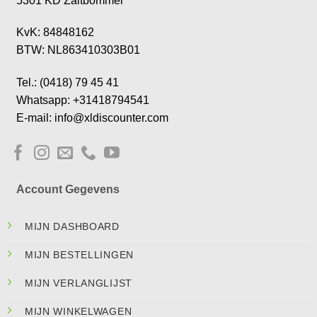
5301 KD Zaltbommel
KvK: 84848162
BTW: NL863410303B01
Tel.: (0418) 79 45 41
Whatsapp: +31418794541
E-mail: info@xldiscounter.com
Account Gegevens
MIJN DASHBOARD
MIJN BESTELLINGEN
MIJN VERLANGLIJST
MIJN WINKELWAGEN