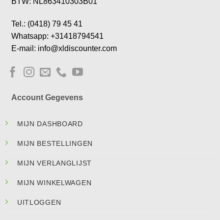
BTW: NL863410303B01
Tel.: (0418) 79 45 41
Whatsapp: +31418794541
E-mail: info@xldiscounter.com
Account Gegevens
MIJN DASHBOARD
MIJN BESTELLINGEN
MIJN VERLANGLIJST
MIJN WINKELWAGEN
UITLOGGEN