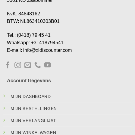
5301 KD Zaltbommel
KvK: 84848162
BTW: NL863410303B01
Tel.: (0418) 79 45 41
Whatsapp: +31418794541
E-mail: info@xldiscounter.com
Account Gegevens
MIJN DASHBOARD
MIJN BESTELLINGEN
MIJN VERLANGLIJST
MIJN WINKELWAGEN