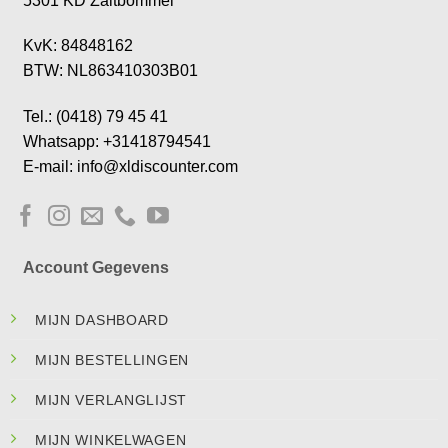
5301 KD Zaltbommel
KvK: 84848162
BTW: NL863410303B01
Tel.: (0418) 79 45 41
Whatsapp: +31418794541
E-mail: info@xldiscounter.com
Account Gegevens
MIJN DASHBOARD
MIJN BESTELLINGEN
MIJN VERLANGLIJST
MIJN WINKELWAGEN