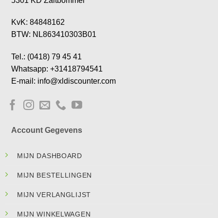
5301 KD Zaltbommel
KvK: 84848162
BTW: NL863410303B01
Tel.: (0418) 79 45 41
Whatsapp: +31418794541
E-mail: info@xldiscounter.com
Account Gegevens
MIJN DASHBOARD
MIJN BESTELLINGEN
MIJN VERLANGLIJST
MIJN WINKELWAGEN