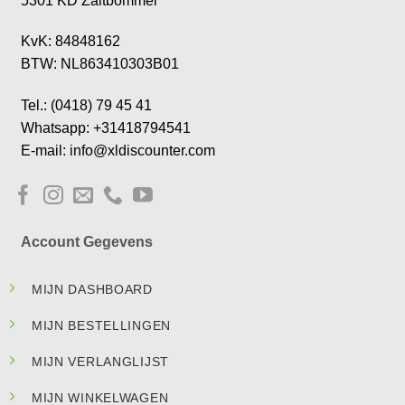
5301 KD Zaltbommel
KvK: 84848162
BTW: NL863410303B01
Tel.: (0418) 79 45 41
Whatsapp: +31418794541
E-mail: info@xldiscounter.com
Account Gegevens
MIJN DASHBOARD
MIJN BESTELLINGEN
MIJN VERLANGLIJST
MIJN WINKELWAGEN