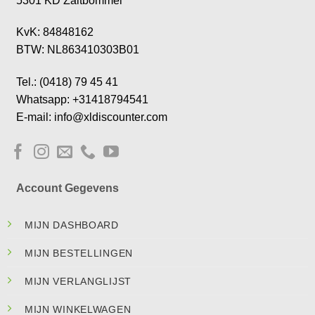
5301 KD Zaltbommel
KvK: 84848162
BTW: NL863410303B01
Tel.: (0418) 79 45 41
Whatsapp: +31418794541
E-mail: info@xldiscounter.com
Account Gegevens
MIJN DASHBOARD
MIJN BESTELLINGEN
MIJN VERLANGLIJST
MIJN WINKELWAGEN