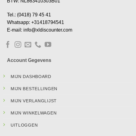
BTW: NL863410303B01
Tel.: (0418) 79 45 41
Whatsapp: +31418794541
E-mail: info@xldiscounter.com
Account Gegevens
MIJN DASHBOARD
MIJN BESTELLINGEN
MIJN VERLANGLIJST
MIJN WINKELWAGEN
UITLOGGEN