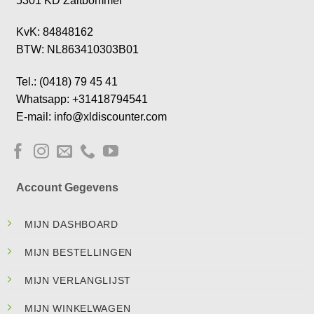
5301 KD Zaltbommel
KvK: 84848162
BTW: NL863410303B01
Tel.: (0418) 79 45 41
Whatsapp: +31418794541
E-mail: info@xldiscounter.com
Account Gegevens
MIJN DASHBOARD
MIJN BESTELLINGEN
MIJN VERLANGLIJST
MIJN WINKELWAGEN