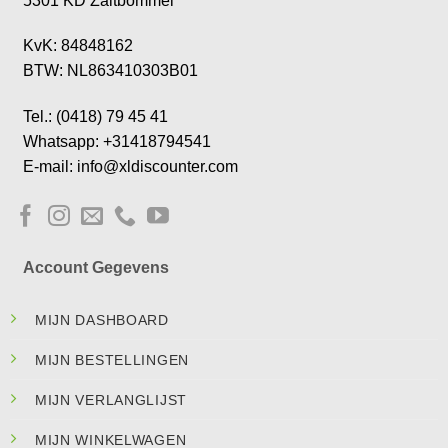
5301 KD Zaltbommel
KvK: 84848162
BTW: NL863410303B01
Tel.: (0418) 79 45 41
Whatsapp: +31418794541
E-mail: info@xldiscounter.com
Account Gegevens
MIJN DASHBOARD
MIJN BESTELLINGEN
MIJN VERLANGLIJST
MIJN WINKELWAGEN