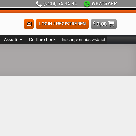
(0418) 79 45 41
WHATSAPP
€
0,00
LOGIN / REGISTREREN
Assorti
De Euro hoek
Inschrijven nieuwsbrief