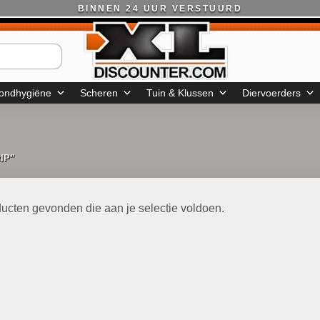
BINNEN 24 UUR VERSTUURD
ondhygiëne
Scheren
Tuin & Klussen
Diervoerders
IP”
ucten gevonden die aan je selectie voldoen.