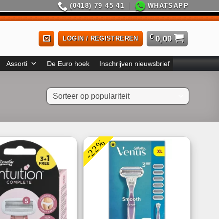
(0418) 79 45 41
WHATSAPP
€
0,00
LOGIN / REGISTREREN
Assorti
De Euro hoek
Inschrijven nieuwsbrief
-22%