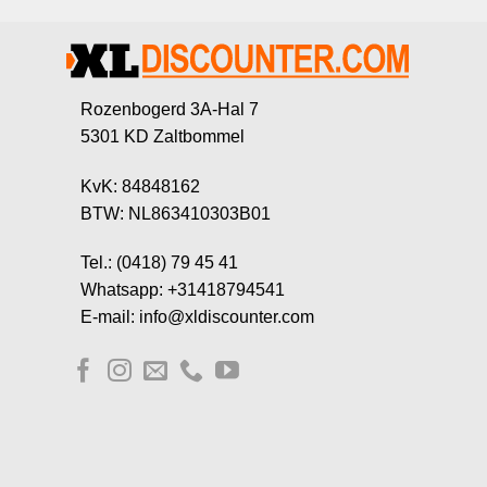
Rozenbogerd 3A-Hal 7
5301 KD Zaltbommel
KvK: 84848162
BTW: NL863410303B01
Tel.: (0418) 79 45 41
Whatsapp: +31418794541
E-mail: info@xldiscounter.com