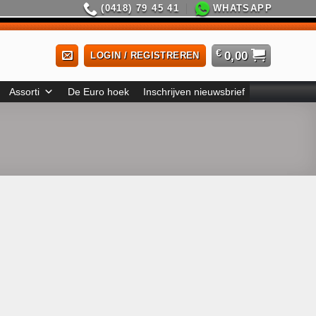
(0418) 79 45 41
WHATSAPP
€
0,00
LOGIN / REGISTREREN
Assorti
De Euro hoek
Inschrijven nieuwsbrief