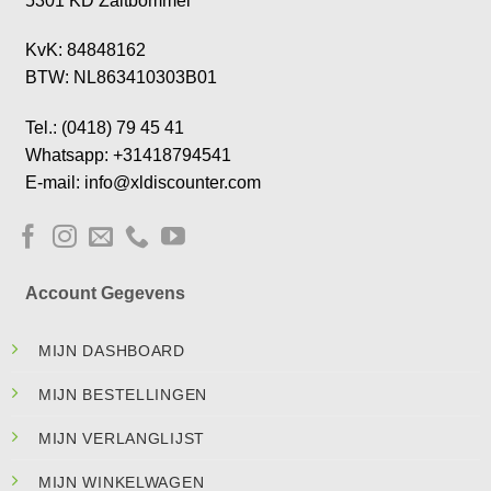
5301 KD Zaltbommel
KvK: 84848162
BTW: NL863410303B01
Tel.: (0418) 79 45 41
Whatsapp: +31418794541
E-mail: info@xldiscounter.com
Account Gegevens
MIJN DASHBOARD
MIJN BESTELLINGEN
MIJN VERLANGLIJST
MIJN WINKELWAGEN