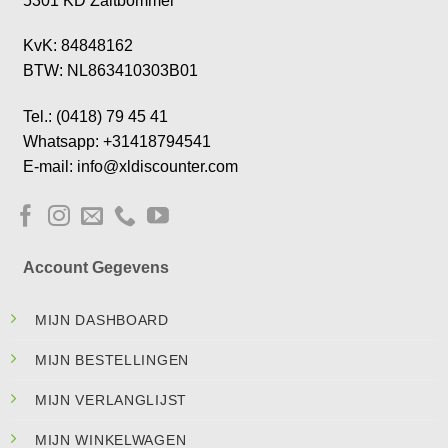
5301 KD Zaltbommel
KvK: 84848162
BTW: NL863410303B01
Tel.: (0418) 79 45 41
Whatsapp: +31418794541
E-mail: info@xldiscounter.com
Account Gegevens
MIJN DASHBOARD
MIJN BESTELLINGEN
MIJN VERLANGLIJST
MIJN WINKELWAGEN