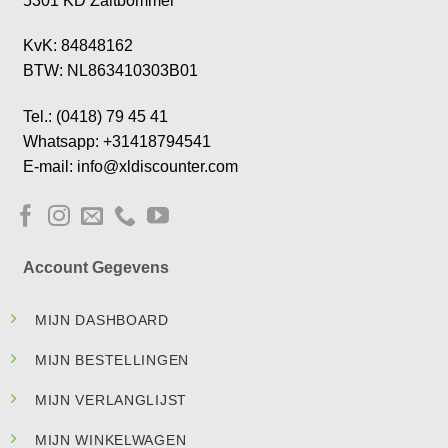
5301 KD Zaltbommel
KvK: 84848162
BTW: NL863410303B01
Tel.: (0418) 79 45 41
Whatsapp: +31418794541
E-mail: info@xldiscounter.com
Account Gegevens
MIJN DASHBOARD
MIJN BESTELLINGEN
MIJN VERLANGLIJST
MIJN WINKELWAGEN