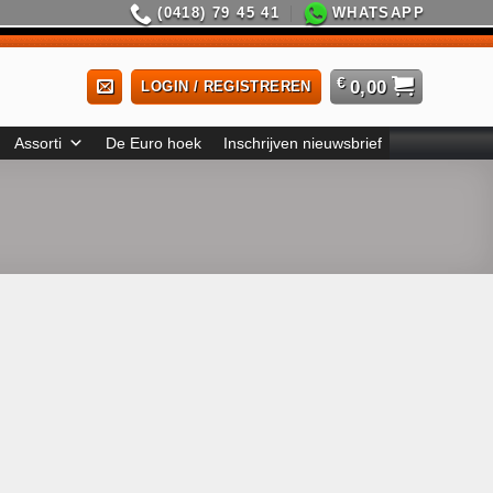
(0418) 79 45 41
WHATSAPP
€
0,00
LOGIN / REGISTREREN
Assorti
De Euro hoek
Inschrijven nieuwsbrief