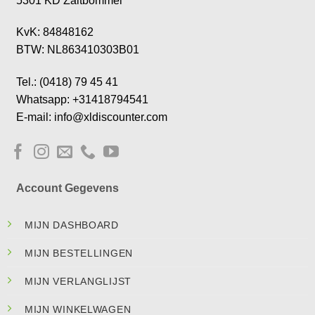
5301 KD Zaltbommel
KvK: 84848162
BTW: NL863410303B01
Tel.: (0418) 79 45 41
Whatsapp: +31418794541
E-mail: info@xldiscounter.com
Account Gegevens
MIJN DASHBOARD
MIJN BESTELLINGEN
MIJN VERLANGLIJST
MIJN WINKELWAGEN