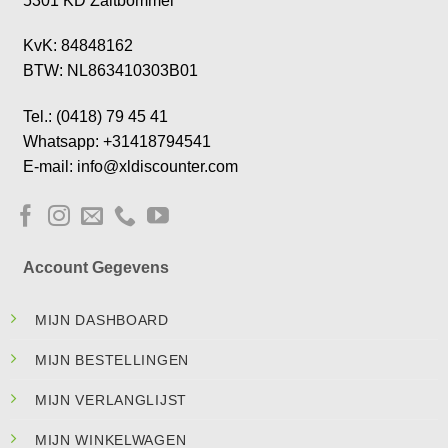
5301 KD Zaltbommel
KvK: 84848162
BTW: NL863410303B01
Tel.: (0418) 79 45 41
Whatsapp: +31418794541
E-mail: info@xldiscounter.com
Account Gegevens
MIJN DASHBOARD
MIJN BESTELLINGEN
MIJN VERLANGLIJST
MIJN WINKELWAGEN