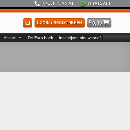
(0418) 79 45 41
WHATSAPP
€
0,00
LOGIN / REGISTREREN
Assorti
De Euro hoek
Inschrijven nieuwsbrief