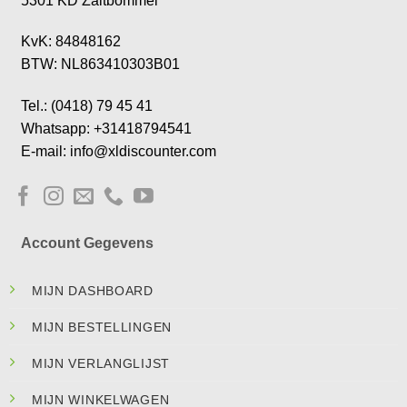
5301 KD Zaltbommel
KvK: 84848162
BTW: NL863410303B01
Tel.: (0418) 79 45 41
Whatsapp: +31418794541
E-mail: info@xldiscounter.com
Account Gegevens
MIJN DASHBOARD
MIJN BESTELLINGEN
MIJN VERLANGLIJST
MIJN WINKELWAGEN