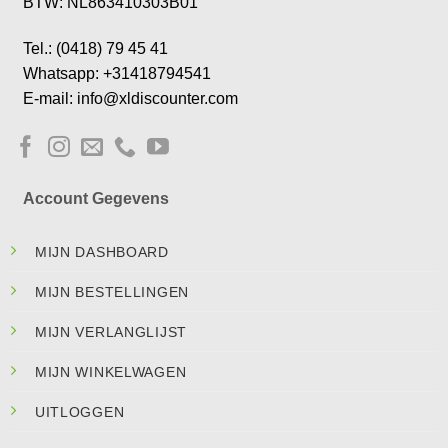
BTW: NL863410303B01
Tel.: (0418) 79 45 41
Whatsapp: +31418794541
E-mail: info@xldiscounter.com
Account Gegevens
MIJN DASHBOARD
MIJN BESTELLINGEN
MIJN VERLANGLIJST
MIJN WINKELWAGEN
UITLOGGEN