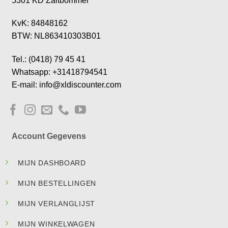
5301 KD Zaltbommel
KvK: 84848162
BTW: NL863410303B01
Tel.: (0418) 79 45 41
Whatsapp: +31418794541
E-mail: info@xldiscounter.com
Account Gegevens
MIJN DASHBOARD
MIJN BESTELLINGEN
MIJN VERLANGLIJST
MIJN WINKELWAGEN