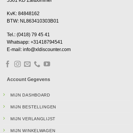
5301 KD Zaltbommel
KvK: 84848162
BTW: NL863410303B01
Tel.: (0418) 79 45 41
Whatsapp: +31418794541
E-mail: info@xldiscounter.com
Account Gegevens
MIJN DASHBOARD
MIJN BESTELLINGEN
MIJN VERLANGLIJST
MIJN WINKELWAGEN