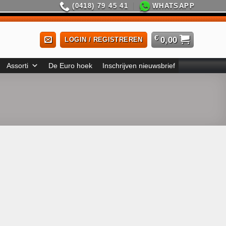
(0418) 79 45 41
WHATSAPP
€
0,00
LOGIN / REGISTREREN
Assorti
De Euro hoek
Inschrijven nieuwsbrief