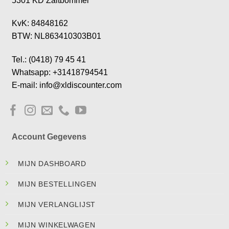
5301 KD Zaltbommel
KvK: 84848162
BTW: NL863410303B01
Tel.: (0418) 79 45 41
Whatsapp: +31418794541
E-mail: info@xldiscounter.com
Account Gegevens
MIJN DASHBOARD
MIJN BESTELLINGEN
MIJN VERLANGLIJST
MIJN WINKELWAGEN