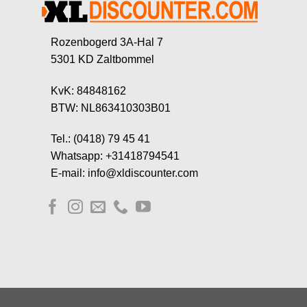
Rozenbogerd 3A-Hal 7
5301 KD Zaltbommel
KvK: 84848162
BTW: NL863410303B01
Tel.: (0418) 79 45 41
Whatsapp: +31418794541
E-mail: info@xldiscounter.com