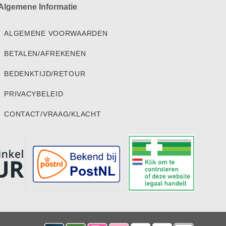
Algemene Informatie
ALGEMENE VOORWAARDEN
BETALEN/AFREKENEN
BEDENKTIJD/RETOUR
PRIVACYBELEID
CONTACT/VRAAG/KLACHT