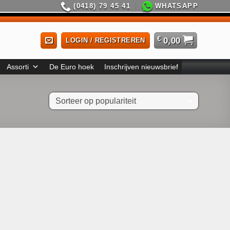
(0418) 79 45 41
WHATSAPP
€
0,00
LOGIN / REGISTREREN
Assorti
De Euro hoek
Inschrijven nieuwsbrief