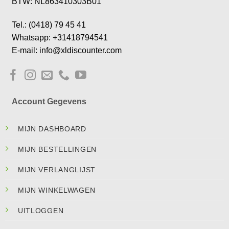
BTW: NL863410303B01
Tel.: (0418) 79 45 41
Whatsapp: +31418794541
E-mail: info@xldiscounter.com
Account Gegevens
MIJN DASHBOARD
MIJN BESTELLINGEN
MIJN VERLANGLIJST
MIJN WINKELWAGEN
UITLOGGEN