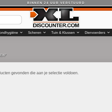
BINNEN 24 UUR VERSTUURD
ondhygiëne
Scheren
Tuin & Klussen
Diervoerders
NEN”
ucten gevonden die aan je selectie voldoen.