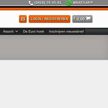
(0418) 79 45 41
WHATSAPP
€
0,00
LOGIN / REGISTREREN
Assorti
De Euro hoek
Inschrijven nieuwsbrief