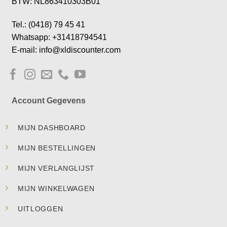
BTW: NL863410303B01
Tel.: (0418) 79 45 41
Whatsapp: +31418794541
E-mail: info@xldiscounter.com
Account Gegevens
MIJN DASHBOARD
MIJN BESTELLINGEN
MIJN VERLANGLIJST
MIJN WINKELWAGEN
UITLOGGEN