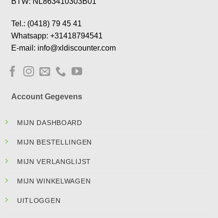
BTW: NL863410303B01
Tel.: (0418) 79 45 41
Whatsapp: +31418794541
E-mail: info@xldiscounter.com
Account Gegevens
MIJN DASHBOARD
MIJN BESTELLINGEN
MIJN VERLANGLIJST
MIJN WINKELWAGEN
UITLOGGEN