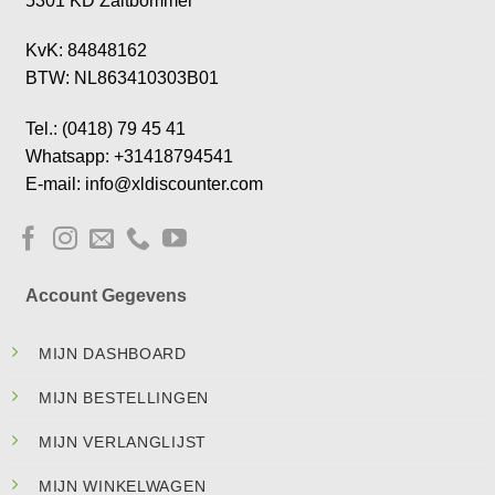
5301 KD Zaltbommel
KvK: 84848162
BTW: NL863410303B01
Tel.: (0418) 79 45 41
Whatsapp: +31418794541
E-mail: info@xldiscounter.com
Account Gegevens
MIJN DASHBOARD
MIJN BESTELLINGEN
MIJN VERLANGLIJST
MIJN WINKELWAGEN