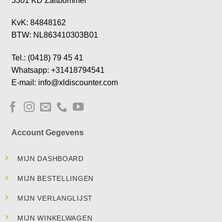
5301 KD Zaltbommel
KvK: 84848162
BTW: NL863410303B01
Tel.: (0418) 79 45 41
Whatsapp: +31418794541
E-mail: info@xldiscounter.com
Account Gegevens
MIJN DASHBOARD
MIJN BESTELLINGEN
MIJN VERLANGLIJST
MIJN WINKELWAGEN