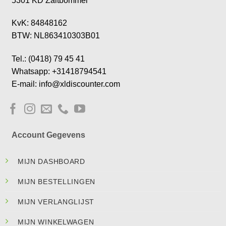
5301 KD Zaltbommel
KvK: 84848162
BTW: NL863410303B01
Tel.: (0418) 79 45 41
Whatsapp: +31418794541
E-mail: info@xldiscounter.com
Account Gegevens
MIJN DASHBOARD
MIJN BESTELLINGEN
MIJN VERLANGLIJST
MIJN WINKELWAGEN