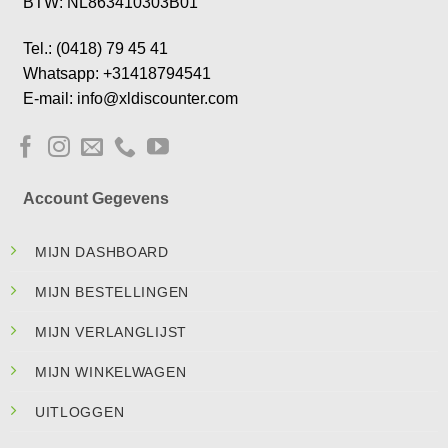
BTW: NL863410303B01
Tel.: (0418) 79 45 41
Whatsapp: +31418794541
E-mail: info@xldiscounter.com
Account Gegevens
MIJN DASHBOARD
MIJN BESTELLINGEN
MIJN VERLANGLIJST
MIJN WINKELWAGEN
UITLOGGEN