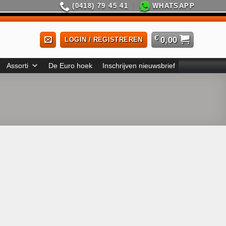
(0418) 79 45 41
WHATSAPP
€
0,00
LOGIN / REGISTREREN
Assorti
De Euro hoek
Inschrijven nieuwsbrief