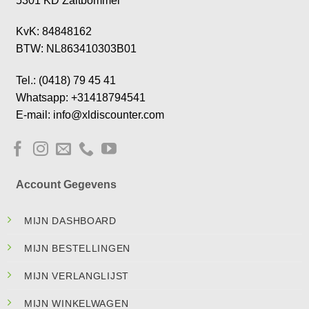
5301 KD Zaltbommel
KvK: 84848162
BTW: NL863410303B01
Tel.: (0418) 79 45 41
Whatsapp: +31418794541
E-mail: info@xldiscounter.com
Account Gegevens
MIJN DASHBOARD
MIJN BESTELLINGEN
MIJN VERLANGLIJST
MIJN WINKELWAGEN