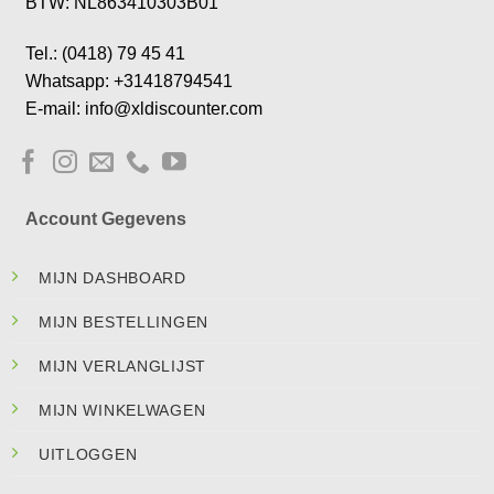
BTW: NL863410303B01
Tel.: (0418) 79 45 41
Whatsapp: +31418794541
E-mail: info@xldiscounter.com
Account Gegevens
MIJN DASHBOARD
MIJN BESTELLINGEN
MIJN VERLANGLIJST
MIJN WINKELWAGEN
UITLOGGEN