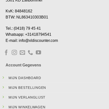
5301 KD Zaltbommel
KvK: 84848162
BTW: NL863410303B01
Tel.: (0418) 79 45 41
Whatsapp: +31418794541
E-mail: info@xldiscounter.com
Account Gegevens
MIJN DASHBOARD
MIJN BESTELLINGEN
MIJN VERLANGLIJST
MIJN WINKELWAGEN