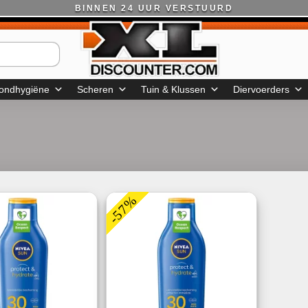
BINNEN 24 UUR VERSTUURD
ondhygiëne
Scheren
Tuin & Klussen
Diervoerders
-57%