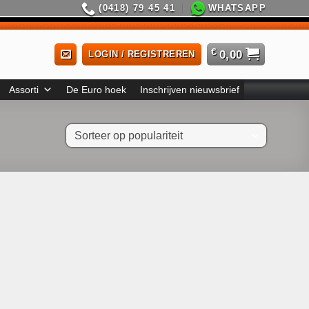
(0418) 79 45 41
WHATSAPP
€
0,00
LOGIN / REGISTREREN
Assorti
De Euro hoek
Inschrijven nieuwsbrief