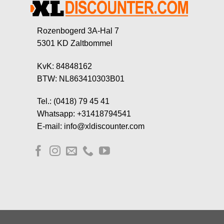
Rozenbogerd 3A-Hal 7
5301 KD Zaltbommel
KvK: 84848162
BTW: NL863410303B01
Tel.: (0418) 79 45 41
Whatsapp: +31418794541
E-mail: info@xldiscounter.com