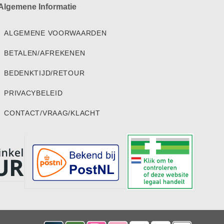
Algemene Informatie
ALGEMENE VOORWAARDEN
BETALEN/AFREKENEN
BEDENKTIJD/RETOUR
PRIVACYBELEID
CONTACT/VRAAG/KLACHT