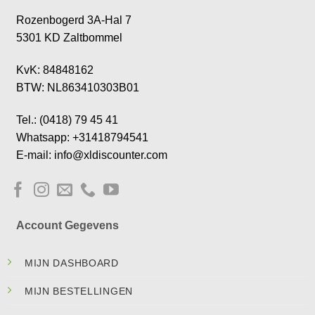
Rozenbogerd 3A-Hal 7
5301 KD Zaltbommel
KvK: 84848162
BTW: NL863410303B01
Tel.: (0418) 79 45 41
Whatsapp: +31418794541
E-mail: info@xldiscounter.com
Account Gegevens
MIJN DASHBOARD
MIJN BESTELLINGEN