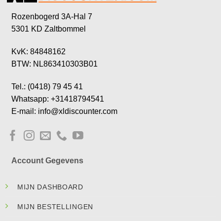
Rozenbogerd 3A-Hal 7
5301 KD Zaltbommel
KvK: 84848162
BTW: NL863410303B01
Tel.: (0418) 79 45 41
Whatsapp: +31418794541
E-mail: info@xldiscounter.com
Account Gegevens
MIJN DASHBOARD
MIJN BESTELLINGEN