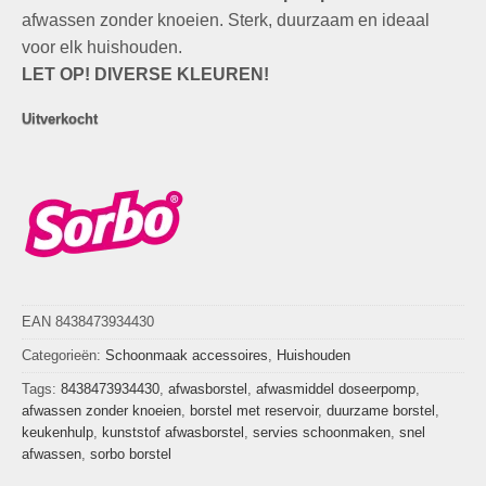
afwassen zonder knoeien. Sterk, duurzaam en ideaal
voor elk huishouden.
LET OP! DIVERSE KLEUREN!
Uitverkocht
EAN 8438473934430
Categorieën:
Schoonmaak accessoires
,
Huishouden
Tags:
8438473934430
,
afwasborstel
,
afwasmiddel doseerpomp
,
afwassen zonder knoeien
,
borstel met reservoir
,
duurzame borstel
,
keukenhulp
,
kunststof afwasborstel
,
servies schoonmaken
,
snel
afwassen
,
sorbo borstel