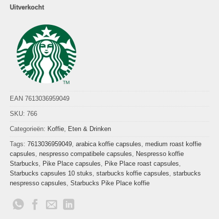
Uitverkocht
EAN 7613036959049
SKU:
766
Categorieën:
Koffie
,
Eten & Drinken
Tags:
7613036959049
,
arabica koffie capsules
,
medium roast koffie
capsules
,
nespresso compatibele capsules
,
Nespresso koffie
Starbucks
,
Pike Place capsules
,
Pike Place roast capsules
,
Starbucks capsules 10 stuks
,
starbucks koffie capsules
,
starbucks
nespresso capsules
,
Starbucks Pike Place koffie